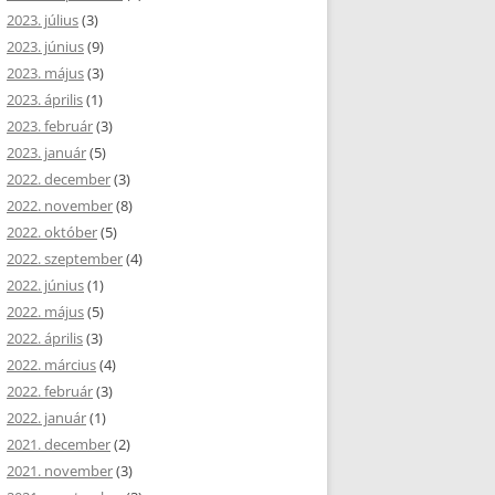
2023. július
(3)
2023. június
(9)
2023. május
(3)
2023. április
(1)
2023. február
(3)
2023. január
(5)
2022. december
(3)
2022. november
(8)
2022. október
(5)
2022. szeptember
(4)
2022. június
(1)
2022. május
(5)
2022. április
(3)
2022. március
(4)
2022. február
(3)
2022. január
(1)
2021. december
(2)
2021. november
(3)