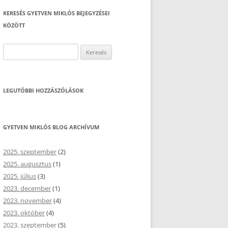
KERESÉS GYETVEN MIKLÓS BEJEGYZÉSEI
KÖZÖTT
Keresés:
LEGUTÓBBI HOZZÁSZÓLÁSOK
GYETVEN MIKLÓS BLOG ARCHÍVUM
2025. szeptember
(2)
2025. augusztus
(1)
2025. július
(3)
2023. december
(1)
2023. november
(4)
2023. október
(4)
2023. szeptember
(5)