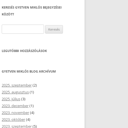
KERESÉS GYETVEN MIKLÓS BEJEGYZÉSEI
KÖZÖTT
Keresés:
LEGUTÓBBI HOZZÁSZÓLÁSOK
GYETVEN MIKLÓS BLOG ARCHÍVUM
2025. szeptember
(2)
2025. augusztus
(1)
2025. július
(3)
2023. december
(1)
2023. november
(4)
2023. október
(4)
2023. szeptember
(5)