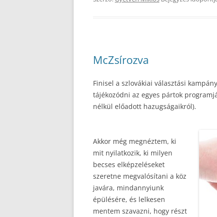
McZsírozva
Finisel a szlovákiai választási kampá
tájékozódni az egyes pártok programjá
nélkül előadott hazugságaikról).
Akkor még megnéztem, ki
mit nyilatkozik, ki milyen
becses elképzeléseket
szeretne megvalósítani a köz
javára, mindannyiunk
épülésére, és lelkesen
mentem szavazni, hogy részt