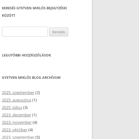
KERESÉS GYETVEN MIKLÓS BEJEGYZÉSEI
KÖZÖTT
Keresés:
LEGUTÓBBI HOZZÁSZÓLÁSOK
GYETVEN MIKLÓS BLOG ARCHÍVUM
2025. szeptember
(2)
2025. augusztus
(1)
2025. július
(3)
2023. december
(1)
2023. november
(4)
2023. október
(4)
2023. szeptember
(5)