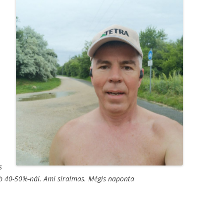
s
 40-50%-nál. Ami siralmas. Mégis naponta