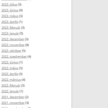
2023. július
(3)
2023. június
(9)
2023. május
(3)
2023. április
(1)
2023. február
(3)
2023. január
(5)
2022. december
(3)
2022. november
(8)
2022. október
(5)
2022. szeptember
(4)
2022. június
(1)
2022. május
(5)
2022. április
(3)
2022. március
(4)
2022. február
(3)
2022. január
(1)
2021. december
(2)
2021. november
(3)