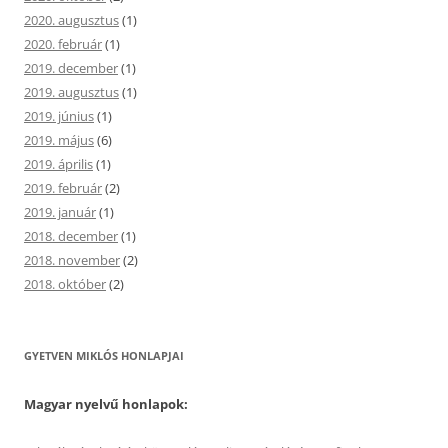
2020. augusztus
(1)
2020. február
(1)
2019. december
(1)
2019. augusztus
(1)
2019. június
(1)
2019. május
(6)
2019. április
(1)
2019. február
(2)
2019. január
(1)
2018. december
(1)
2018. november
(2)
2018. október
(2)
GYETVEN MIKLÓS HONLAPJAI
Magyar nyelvű honlapok: