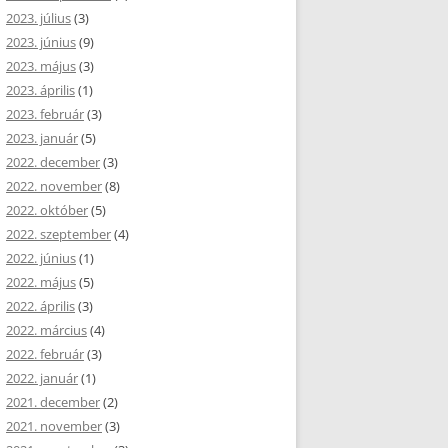
2023. július
(3)
2023. június
(9)
2023. május
(3)
2023. április
(1)
2023. február
(3)
2023. január
(5)
2022. december
(3)
2022. november
(8)
2022. október
(5)
2022. szeptember
(4)
2022. június
(1)
2022. május
(5)
2022. április
(3)
2022. március
(4)
2022. február
(3)
2022. január
(1)
2021. december
(2)
2021. november
(3)