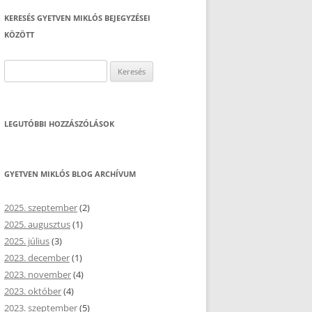
KERESÉS GYETVEN MIKLÓS BEJEGYZÉSEI
KÖZÖTT
Keresés:
LEGUTÓBBI HOZZÁSZÓLÁSOK
GYETVEN MIKLÓS BLOG ARCHÍVUM
2025. szeptember
(2)
2025. augusztus
(1)
2025. július
(3)
2023. december
(1)
2023. november
(4)
2023. október
(4)
2023. szeptember
(5)