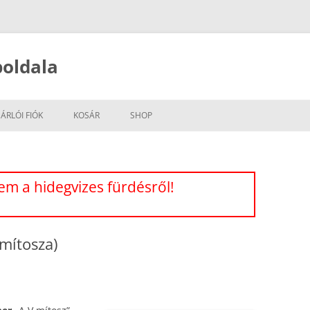
oldala
ÁRLÓI FIÓK
KOSÁR
SHOP
m a hidegvizes fürdésről!
 mítosza)