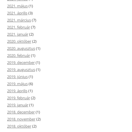
2021. május
(1)
2021. április
(3)
2021. március
(7)
2021. február
(7)
2021. január
(2)
2020. október
(2)
2020. augusztus
(1)
2020. február
(1)
2019. december
(1)
2019. augusztus
(1)
2019. június
(1)
2019. május
(6)
2019. április
(1)
2019. február
(2)
2019. január
(1)
2018. december
(1)
2018. november
(2)
2018. október
(2)