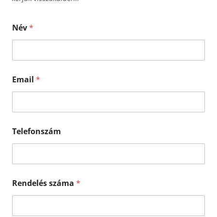
Név
*
Email
*
Telefonszám
Rendelés száma
*