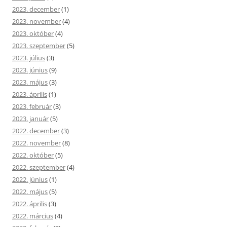
2023. december
(1)
2023. november
(4)
2023. október
(4)
2023. szeptember
(5)
2023. július
(3)
2023. június
(9)
2023. május
(3)
2023. április
(1)
2023. február
(3)
2023. január
(5)
2022. december
(3)
2022. november
(8)
2022. október
(5)
2022. szeptember
(4)
2022. június
(1)
2022. május
(5)
2022. április
(3)
2022. március
(4)