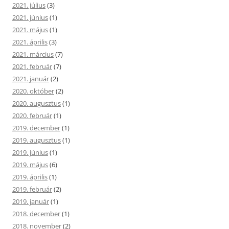
2021. július
(3)
2021. június
(1)
2021. május
(1)
2021. április
(3)
2021. március
(7)
2021. február
(7)
2021. január
(2)
2020. október
(2)
2020. augusztus
(1)
2020. február
(1)
2019. december
(1)
2019. augusztus
(1)
2019. június
(1)
2019. május
(6)
2019. április
(1)
2019. február
(2)
2019. január
(1)
2018. december
(1)
2018. november
(2)